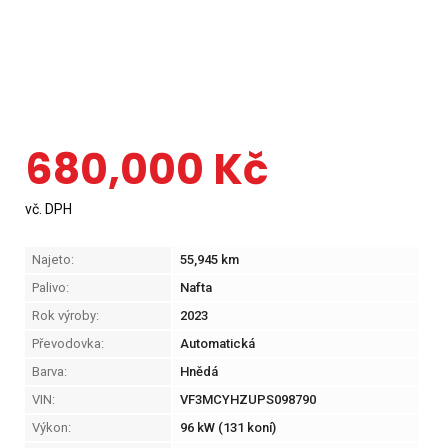
680,000
Kč
vč. DPH
Najeto:
55,945
km
Palivo:
Nafta
Rok výroby:
2023
Převodovka:
Automatická
Barva:
Hnědá
VIN:
VF3MCYHZUPS098790
Výkon:
96 kW (131 koní)