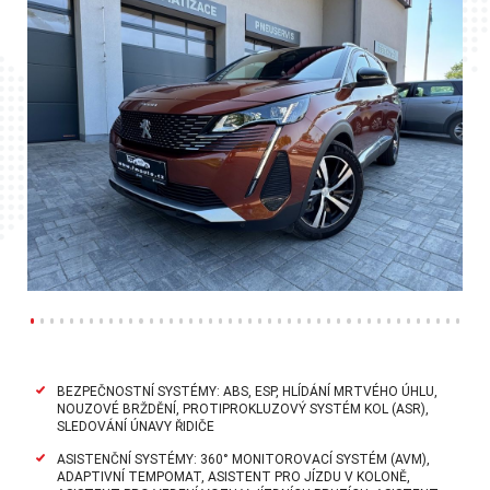
BEZPEČNOSTNÍ SYSTÉMY: ABS, ESP, HLÍDÁNÍ MRTVÉHO ÚHLU,
NOUZOVÉ BRŽDĚNÍ, PROTIPROKLUZOVÝ SYSTÉM KOL (ASR),
SLEDOVÁNÍ ÚNAVY ŘIDIČE
ASISTENČNÍ SYSTÉMY: 360° MONITOROVACÍ SYSTÉM (AVM),
ADAPTIVNÍ TEMPOMAT, ASISTENT PRO JÍZDU V KOLONĚ,